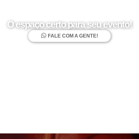
O espaço certo para seu evento!
FALE COM A GENTE!