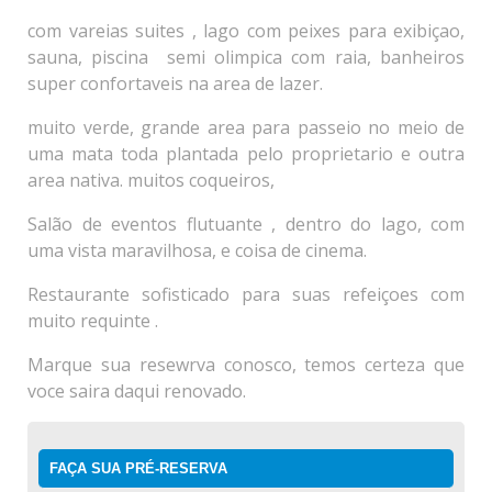
com vareias suites , lago com peixes para exibiçao,
sauna, piscina semi olimpica com raia, banheiros
super confortaveis na area de lazer.
muito verde, grande area para passeio no meio de
uma mata toda plantada pelo proprietario e outra
area nativa. muitos coqueiros,
Salão de eventos flutuante , dentro do lago, com
uma vista maravilhosa, e coisa de cinema.
Restaurante sofisticado para suas refeiçoes com
muito requinte .
Marque sua resewrva conosco, temos certeza que
voce saira daqui renovado.
FAÇA SUA PRÉ-RESERVA