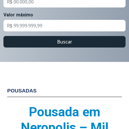
Valor máximo
Buscar
POUSADAS
Pousada em
Neropolis – Mjl