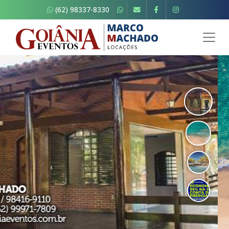
(62) 98337-8330