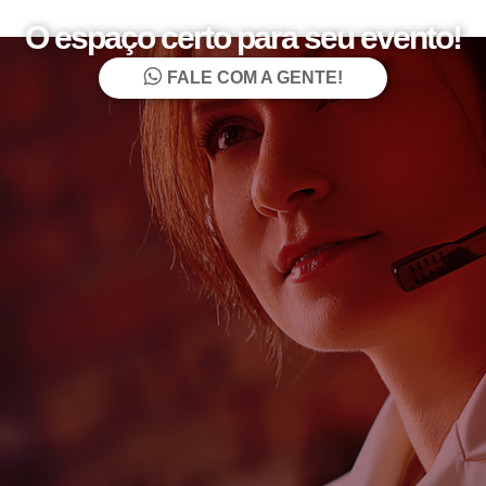
O espaço certo para seu evento!
FALE COM A GENTE!