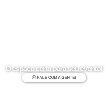
O espaço certo para seu evento!
FALE COM A GENTE!