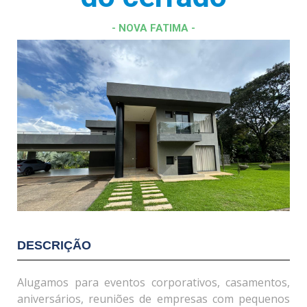
- NOVA FATIMA -
Previous
Next
DESCRIÇÃO
Alugamos para eventos corporativos, casamentos,
aniversários, reuniões de empresas com pequenos