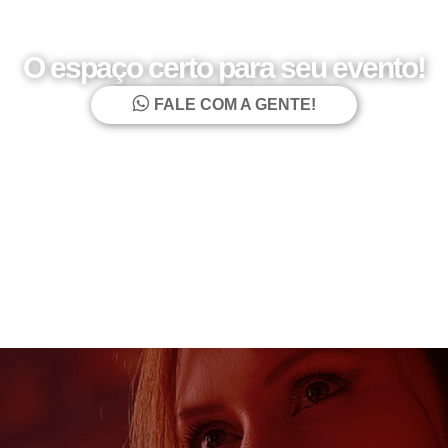
O espaço certo para seu evento!
FALE COM A GENTE!