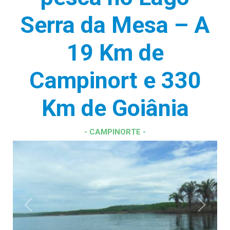
Serra da Mesa – A
19 Km de
Campinort e 330
Km de Goiânia
- CAMPINORTE -
Previous
Next