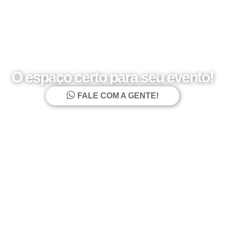
O espaço certo para seu evento!
FALE COM A GENTE!