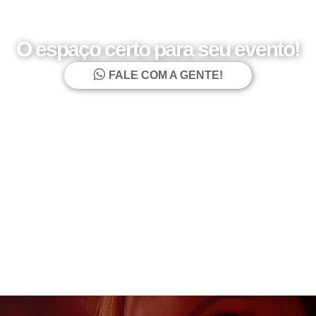
O espaço certo para seu evento!
FALE COM A GENTE!