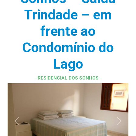
Trindade – em
frente ao
Condomínio do
Lago
- RESIDENCIAL DOS SONHOS -
Previous
Next