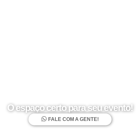
O espaço certo para seu evento!
FALE COM A GENTE!