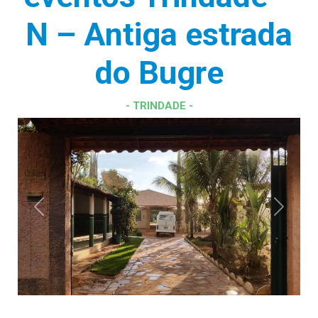
N – Antiga estrada
do Bugre
- TRINDADE -
Previous
Next