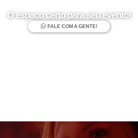
O espaço certo para seu evento!
FALE COM A GENTE!