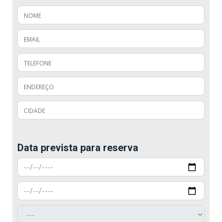
Data prevista para reserva