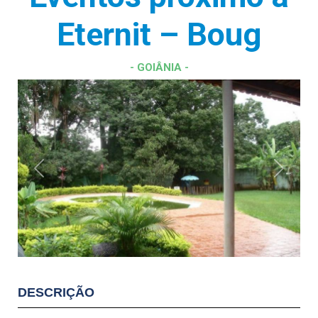
Eternit – Boug
- GOIÂNIA -
Previous
Next
DESCRIÇÃO