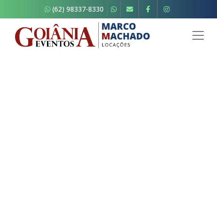
(62) 98337-8330