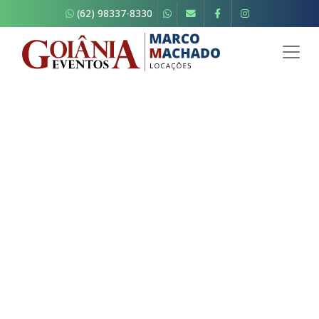
(62) 98337-8330